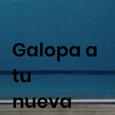
Galopa a
tu
nueva