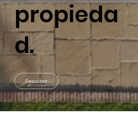
propieda
d.
Descubrir