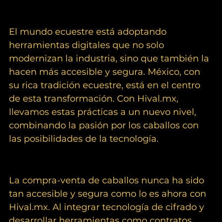
La Transformación Digital en el 
Mercado Ecuestre
El mundo ecuestre está adoptando 
herramientas digitales que no solo 
modernizan la industria, sino que también la 
hacen más accesible y segura. México, con 
su rica tradición ecuestre, está en el centro 
de esta transformación. Con 
Hival.mx
, 
llevamos estas prácticas a un nuevo nivel, 
combinando la pasión por los caballos con 
las posibilidades de la tecnología.
Conclusión:
La compra-venta de caballos nunca ha sido 
tan accesible y segura como lo es ahora con 
Hival.mx
. Al integrar tecnología de cifrado y 
desarrollar herramientas como contratos 